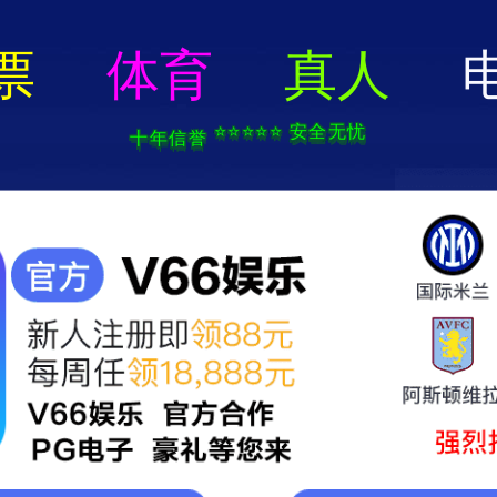
投注平台app下载 - 手机app官方版免费安装
柴油机履带式运输车，防爆柴油机履带式支架搬运车等
新闻资讯
售后服务
厂容厂貌
荣誉资质