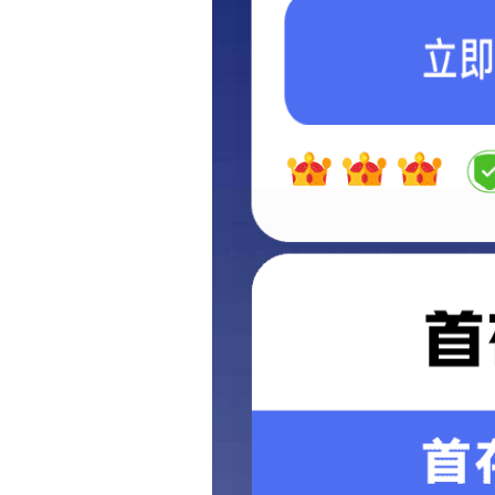
防爆柴油机支架搬运车
导航栏目
Navigation column
产品中心
防爆柴油机支架搬运车
防爆柴油机履带运输车
机载临时支护装置
自移式设备列车组
自移式机尾
推荐产品