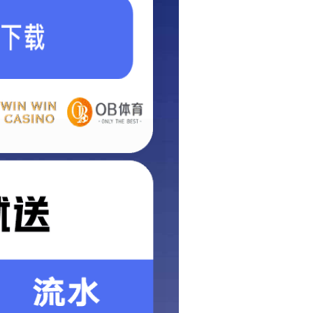
当前位置：
首页
>
产品中心
>
防爆柴油机支架搬运车
>
运车
18
53
镇亿鑫创业园