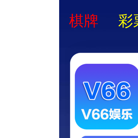
投注平台app下载是一家专业的矿用设备厂家，产品有防爆
投注平台app下载
Zoucheng Guangqian Electromechanical Technology Co., Ltd
网站首页
关于我们
产品中心