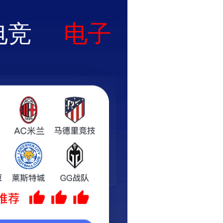
咨询服务电话
15589780418
15562362053
在线留言
联系我们
视频中心