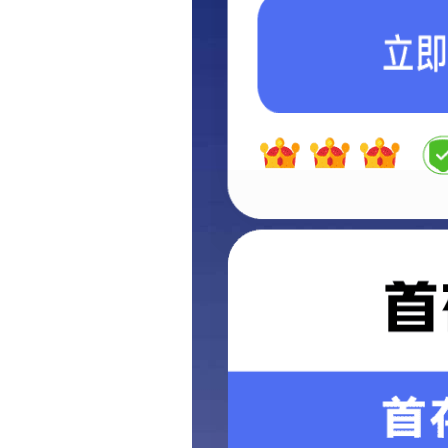
当前位置：
首页
>
厂容厂貌
>