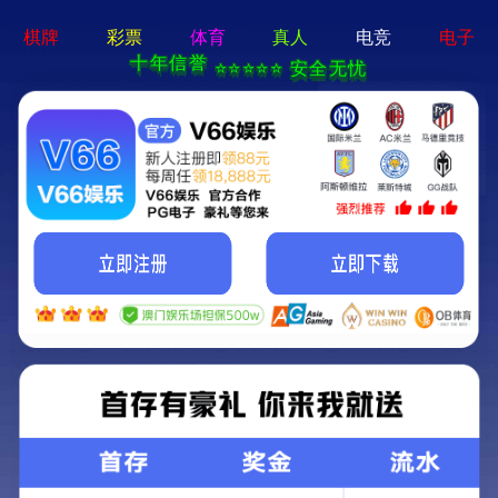
投注平台app下载 - 手机app官方版免费安装
投注平台app下载是一家专业的矿用设备厂家，产品有防爆柴油机履带式
投注平台app下载
Zoucheng Guangqian Electromechanical Technology Co., Ltd
网站首页
关于我们
产品中心
新闻资
当前位置：
首页
>
厂容厂貌
>